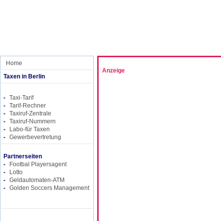
Home
Anzeige
Taxen in Berlin
-
Taxi-Tarif
-
Tarif-Rechner
-
Taxiruf-Zentrale
-
Taxiruf-Nummern
-
Labo-für Taxen
-
Gewerbevertretung
Partnerseiten
-
Footbal Playersagent
-
Lotto
-
Geldautomaten-ATM
-
Golden Soccers Management