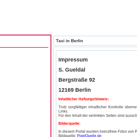
Taxi in Berlin
Impressum
S. Gueldal
Bergstraße 92
12169 Berlin
Inhaltlicher Haftungshinweis:
Trotz sorgfältiger inhaltlicher Kontrolle über
Links.
Für den Inhalt der verlinkten Seiten sind aussch
Bilderquelle:
In diesem Portal wurden lizenzfreie Fotos von 
Bildquelle:
PixelQuelle.de