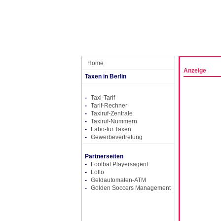
Home
Anzeige
Taxen in Berlin
-
Taxi-Tarif
-
Tarif-Rechner
-
Taxiruf-Zentrale
-
Taxiruf-Nummern
-
Labo-für Taxen
-
Gewerbevertretung
Partnerseiten
-
Footbal Playersagent
-
Lotto
-
Geldautomaten-ATM
-
Golden Soccers Management