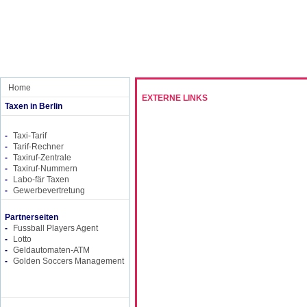
Home
EXTERNE LINKS
Taxen in Berlin
-
Taxi-Tarif
-
Tarif-Rechner
-
Taxiruf-Zentrale
-
Taxiruf-Nummern
-
Labo-fär Taxen
-
Gewerbevertretung
Partnerseiten
-
Fussball Players Agent
-
Lotto
-
Geldautomaten-ATM
-
Golden Soccers Management