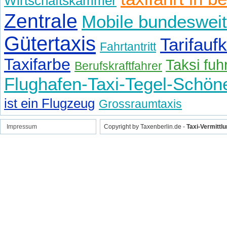
Wirtschaftskammer
Zentrale
Mobile bundeswei
Gütertaxis
Tarifaufk
Fahrtantritt
Taxifarbe
Taksi fuh
Berufskraftfahrer
Flughafen-Taxi-Tegel-Schön
ist ein Flugzeug
Grossraumtaxis
Impressum
Copyright by Taxenberlin.de -
Taxi-Vermittl