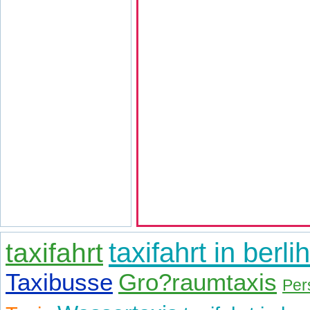
taxifahrt
taxifahrt in berlih
Taxibusse
Gro?raumtaxis
Per