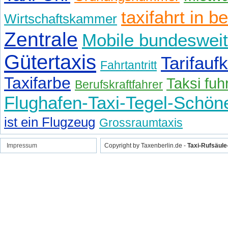
taxifahrt in be
Wirtschaftskammer
Zentrale
Mobile bundeswei
Gütertaxis
Tarifaufk
Fahrtantritt
Taxifarbe
Taksi fuh
Berufskraftfahrer
Flughafen-Taxi-Tegel-Schön
ist ein Flugzeug
Grossraumtaxis
Impressum
Copyright by Taxenberlin.de -
Taxi-Rufsäul