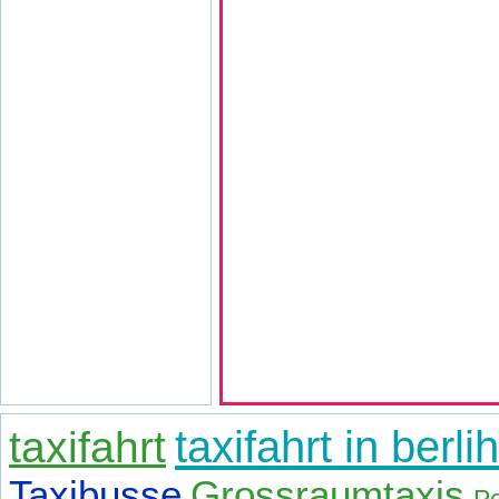
taxifahrt
taxifahrt in berlih
Taxibusse
Grossraumtaxis