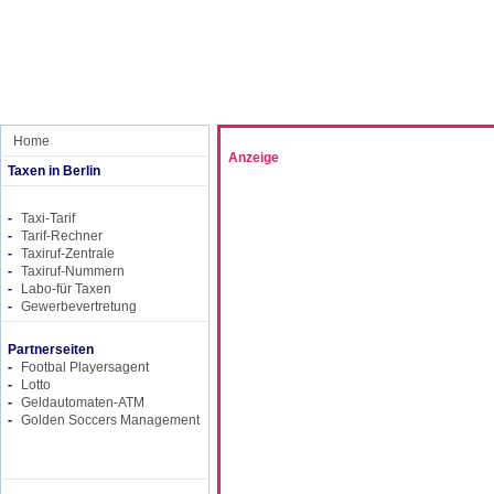
Home
Anzeige
Taxen in Berlin
-
Taxi-Tarif
-
Tarif-Rechner
-
Taxiruf-Zentrale
-
Taxiruf-Nummern
-
Labo-für Taxen
-
Gewerbevertretung
Partnerseiten
-
Footbal Playersagent
-
Lotto
-
Geldautomaten-ATM
-
Golden Soccers Management