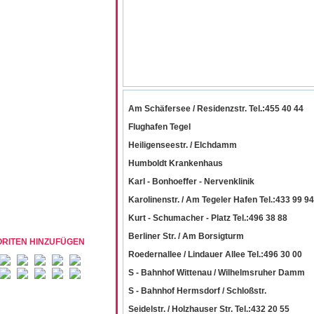
Am Schäfersee / Residenzstr. Tel.:455 40 44
Flughafen Tegel
Heiligenseestr. / Elchdamm
Humboldt Krankenhaus
Karl - Bonhoeffer - Nervenklinik
Karolinenstr. / Am Tegeler Hafen Tel.:433 99 94
Kurt - Schumacher - Platz Tel.:496 38 88
Berliner Str. / Am Borsigturm
ORITEN HINZUFÜGEN
Roedernallee / Lindauer Allee Tel.:496 30 00
S - Bahnhof Wittenau / Wilhelmsruher Damm
S - Bahnhof Hermsdorf / Schloßstr.
Seidelstr. / Holzhauser Str. Tel.:432 20 55