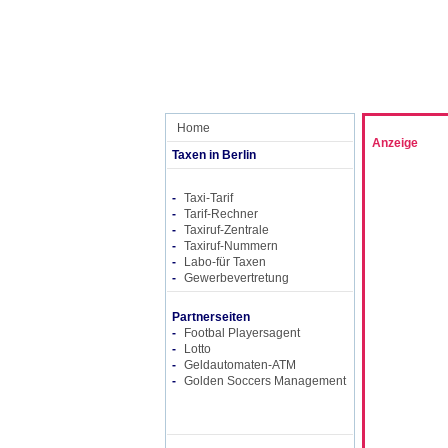
Home
Anzeige
Taxen in Berlin
-
Taxi-Tarif
-
Tarif-Rechner
-
Taxiruf-Zentrale
-
Taxiruf-Nummern
-
Labo-für Taxen
-
Gewerbevertretung
Partnerseiten
-
Footbal Playersagent
-
Lotto
-
Geldautomaten-ATM
-
Golden Soccers Management